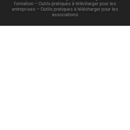
formation
–
Outils pratiques à télécharger pour les
entreprises
–
Outils pratiques à télécharger pour les
associations