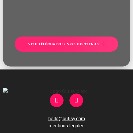
VITE TÉLÉCHARGEZ VOS CONTENUS
hello@outisy.com
mentions légales