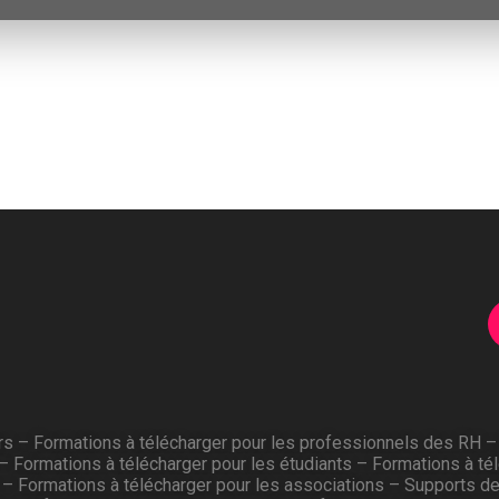
rs
–
Formations à télécharger pour les professionnels des RH
–
Formations à télécharger pour les étudiants
–
Formations à té
–
Formations à télécharger pour les associations
–
Supports de