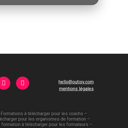
hello@outisy.com
mentions légales
–
Formations à télécharger pour les coachs
–
lécharger pour les organismes de formation
–
 formation à télécharger pour les formateurs
–