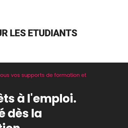
R LES ETUDIANTS
tous vos supports de formation et
ts à l'emploi.
é dès la