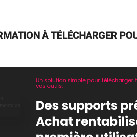
RMATION À TÉLÉCHARGER POU
Un solution simple pour télécharger 
vos outils.
Des supports prê
Achat rentabilis