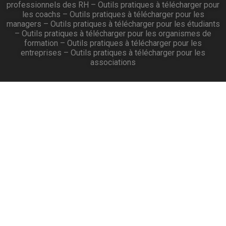
professionnels des RH
–
Outils pratiques à télécharger pour
les coachs
–
Outils pratiques à télécharger pour les
managers
–
Outils pratiques à télécharger pour les étudiants
–
Outils pratiques à télécharger pour les organismes de
formation
–
Outils pratiques à télécharger pour les
entreprises
–
Outils pratiques à télécharger pour les
associations