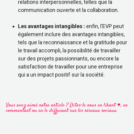
relations interpersonnelles, telles que la
communication ouverte et la collaboration.
Les avantages intangibles :
enfin, l’EVP peut
également inclure des avantages intangibles,
tels que la reconnaissance et la gratitude pour
le travail accompli, la possibilité de travailler
sur des projets passionnants, ou encore la
satisfaction de travailler pour une entreprise
qui a un impact positif sur la société.
Vous avez aimé notre article ? Dites-le nous en likant ♥, en
commentant ou en le diffusant sur les réseaux sociaux.