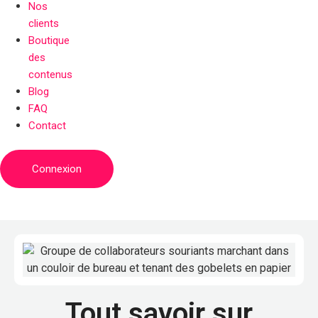
Nos
clients
Boutique
des
contenus
Blog
FAQ
Contact
Connexion
Tout savoir sur