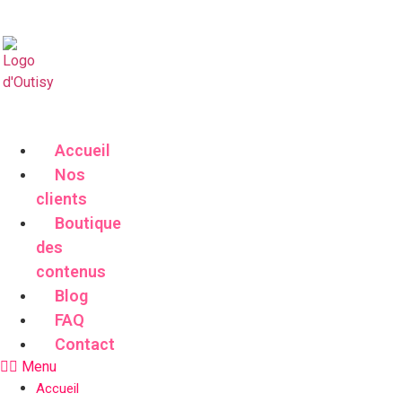
Aller
au
contenu
Accueil
Nos
clients
Boutique
des
contenus
Blog
FAQ
Contact
Menu
Accueil